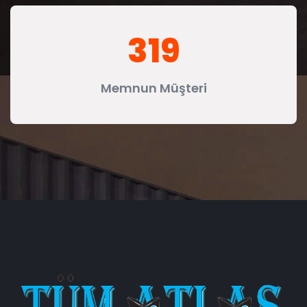
319
Memnun Müşteri