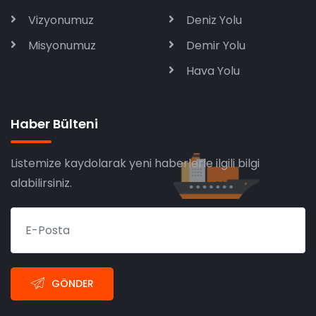
Vizyonumuz
Deniz Yolu
Misyonumuz
Demir Yolu
Hava Yolu
Haber Bülteni
Listemize kaydolarak yeni haberlerle ilgili bilgi
alabilirsiniz.
GÖNDER