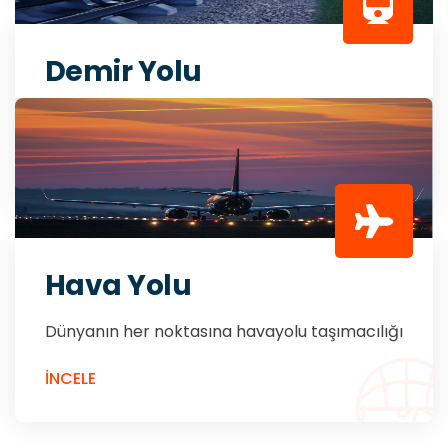
Demir Yolu
Uluslararası demir yolu taşımacılığı hizmeti
İNCELE
Hava Yolu
Dünyanın her noktasına havayolu taşımacılığı
İNCELE