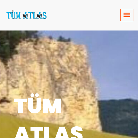
TÜM
ATLAS