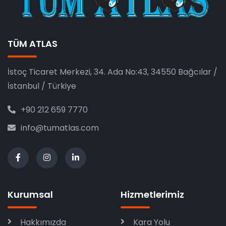
TÜM ATLAS
İstoç Ticaret Merkezi, 34. Ada No:43, 34550 Bağcılar /
İstanbul / Türkiye
+90 212 659 7770
info@tumatlas.com
Kurumsal
Hizmetlerimiz
Hakkımızda
Kara Yolu