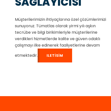
SAĞLAYICISI
Müşterilerimizin ihtiyaçlarına özel çözümlerimizi
sunuyoruz. Tümatlas olarak yirmi yılı aşkın
tecrübe ve bilgi birikimleriyle müşterilerine
verdikleri hizmetlerde kalite ve güven odaklı
çalışmayı ilke edinerek faaliyetlerine devam
etmektedir.
ILETISIM