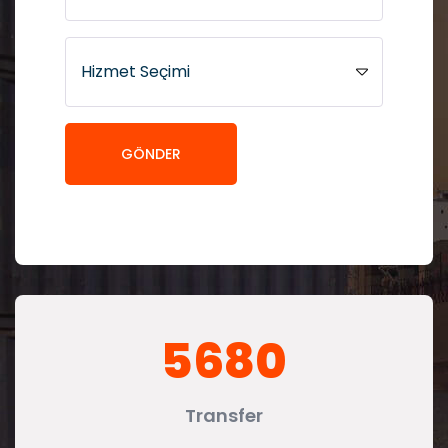
GÖNDER
5680
Transfer