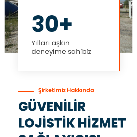
30+
Yılları aşkın
deneyime sahibiz
Şirketimiz Hakkında
GÜVENİLİR
LOJİSTİK HİZMET