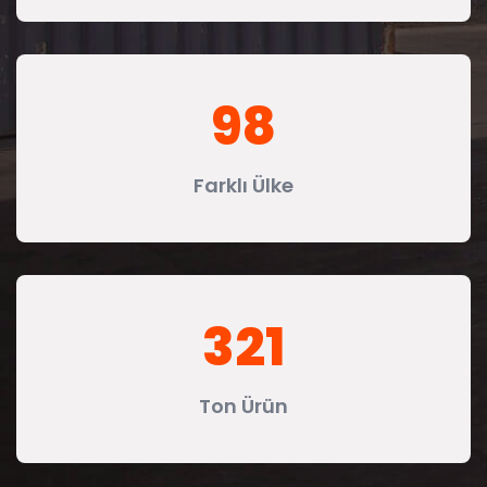
98
Farklı Ülke
321
Ton Ürün