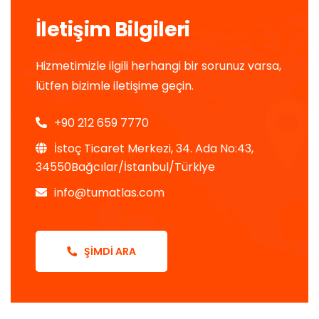
İletişim Bilgileri
Hizmetimizle ilgili herhangi bir sorunuz varsa,
lütfen bizimle iletişime geçin.
+90 212 659 7770
İstoç Ticaret Merkezi, 34. Ada No:43,
34550Bağcılar/İstanbul/Türkiye
info@tumatlas.com
ŞIMDI ARA