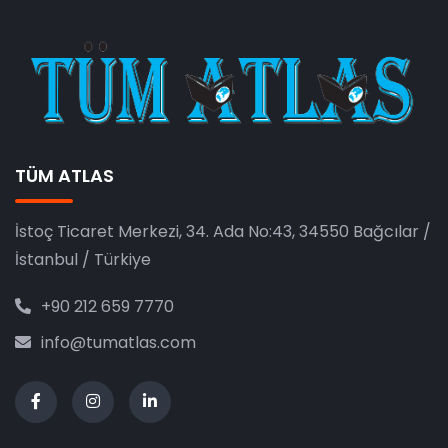
TÜM ATLAS
İstoç Ticaret Merkezi, 34. Ada No:43, 34550 Bağcılar /
İstanbul / Türkiye
+90 212 659 7770
info@tumatlas.com