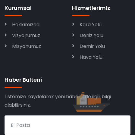
Kurumsal
Hizmetlerimiz
Hakkımızda
Kara Yolu
Vizyonumuz
Deniz Yolu
Misyonumuz
Demir Yolu
Hava Yolu
Haber Bülteni
Listemize kaydolarak yeni haberlerle ilgili bilgi
alabilirsiniz.